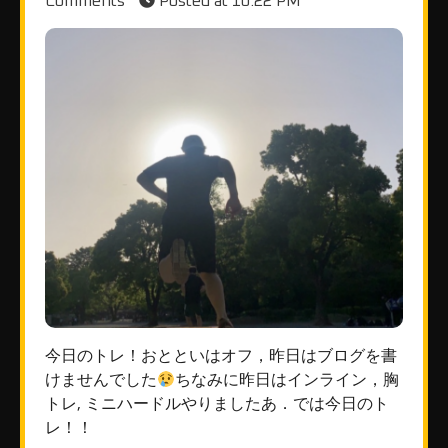
Comments
Posted at
10:22 PM
今日のトレ！おとといはオフ，昨日はブログを書
けませんでした
ちなみに昨日はインライン，胸
トレ, ミニハードルやりましたあ．では今日のト
レ！！