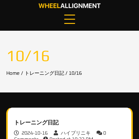
Skip
to
content
10/16
Home
トレーニング日記
10/16
トレーニング日記
2024-10-16
ハイブリニキ
0