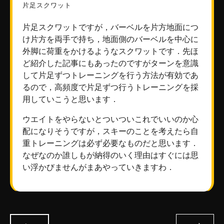
片足スクワット
片足スクワットですが，バーベルを片方地面につ
け片方を両手で持ち，地面側のバーベルを中心に
外脚に荷重をかけるようなスクワットです．先ほ
ど紹介した記事にもあったのですがターンを意識
して片足ずつトレーニングを行う方法が有効であ
るので，高頻度で片足ずつ行うトレーニングを採
用していこうと思います．
ウエイトをやらないとついついこれでいいのか心
配になりそうですが，スキーのことを考えたら自
重トレーニングは必ず必要なものだと思います．
なぜなのか誰しもが納得のいく理由はすぐには思
い浮かびませんがまあやっていきますわ．
投