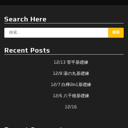
Search Here
検
索:
Recent Posts
12/13 菅平基礎練
12/8 湯の丸基礎練
12/7 白樺2in1基礎練
12/6 八千穂基礎練
12/16