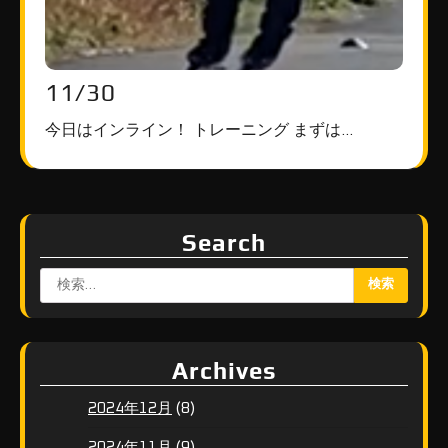
11/30
今日はインライン！ トレーニング まずは…
Search
検
索:
Archives
(8)
2024年12月
(9)
2024年11月