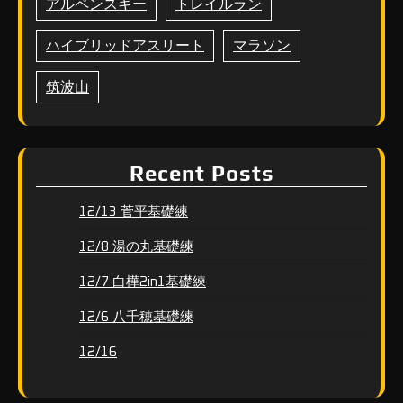
アルペンスキー
トレイルラン
ハイブリッドアスリート
マラソン
筑波山
Recent Posts
12/13 菅平基礎練
12/8 湯の丸基礎練
12/7 白樺2in1基礎練
12/6 八千穂基礎練
12/16